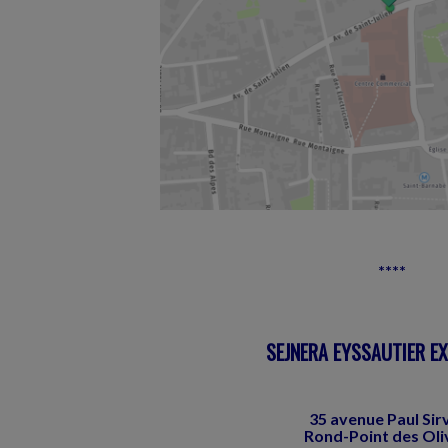
****
SEJNERA EYSSAUTIER E
35 avenue Paul Sir
Rond-Point des Oli