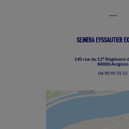
****
SEJNERA EYSSAUTIER E
e
145 rue du 12
Régiment 
84000 Avignon
04 90 95 55 15