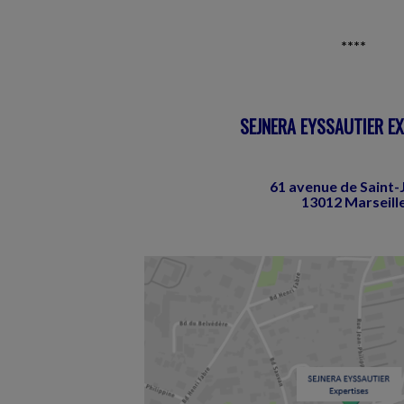
****
SEJNERA EYSSAUTIER E
61 avenue de Saint-J
13012 Marseill