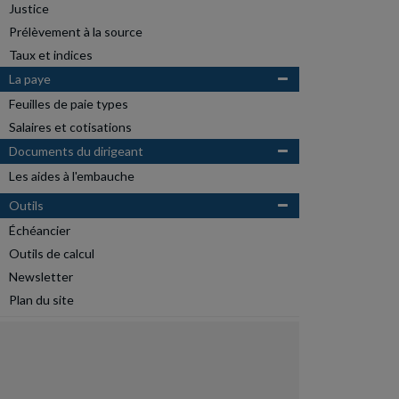
Justice
Prélèvement à la source
Taux et indices
La paye
Feuilles de paie types
Salaires et cotisations
Documents du dirigeant
Les aides à l'embauche
Outils
Échéancier
Outils de calcul
Newsletter
Plan du site