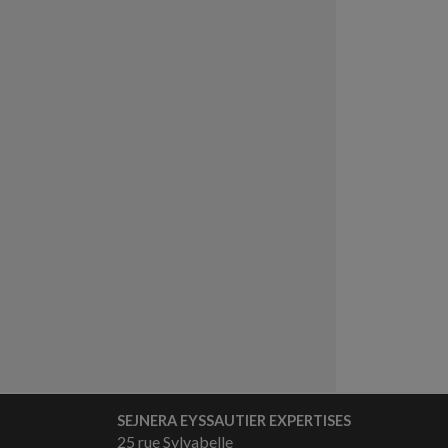
SEJNERA EYSSAUTIER EXPERTISES
25 rue Sylvabelle