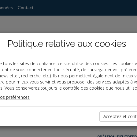
onnées
Contact
Politique relative aux cookies
ous les sites de confiance, ce site utilise des cookies. Les cookies 
s
tent de vous connecter en tout sécurité, de sauvegarder vos préfére
, newsletter, recherche, etc.). Ils nous permettent également de mieux 
tre pour mieux vous servir et vous proposer des services adaptés à v
s. Vous conserverez toujours le contrôle des cookies que nous utiliso
vos préférences
Acceptez et cont