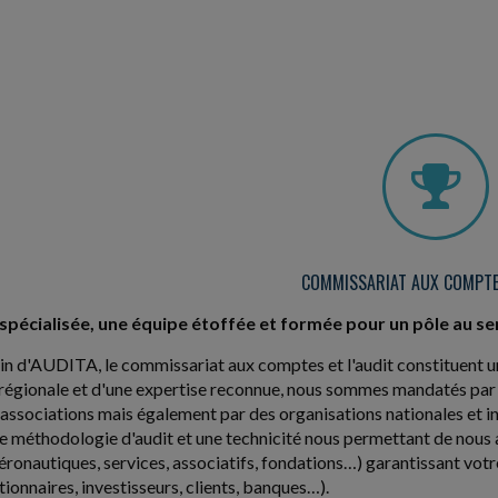
COMMISSARIAT AUX COMPTE
spécialisée, une équipe étoffée et formée pour un pôle au ser
in d'AUDITA, le commissariat aux comptes et l'audit constituent un
régionale et d'une expertise reconnue, nous sommes mandatés par 
sociations mais également par des organisations nationales et in
 méthodologie d'audit et une technicité nous permettant de nous ad
aéronautiques, services, associatifs, fondations…) garantissant votr
tionnaires, investisseurs, clients, banques…).