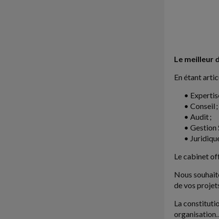
Le meilleur 
En étant artic
• Expertis
• Conseil ;
• Audit ;
• Gestion 
• Juridiqu
Le cabinet of
Nous souhaito
de vos projet
La constituti
organisation…