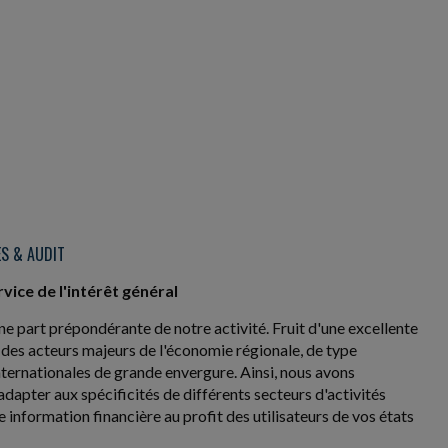
S & AUDIT
vice de l'intérêt général
e part prépondérante de notre activité. Fruit d'une excellente
des acteurs majeurs de l'économie régionale, de type
ternationales de grande envergure. Ainsi, nous avons
apter aux spécificités de différents secteurs d'activités
e information financière au profit des utilisateurs de vos états