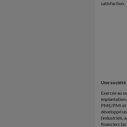
satisfaction.
Une société 
Exercée au se
implantation 
PME/PMI et as
développé une
(industriels, 
financiers (ac