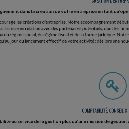
CRÉATION D'ENTREPR
nement dans la création de votre entreprise en tant qu'opé
courage les créations d'entreprise. Notre accompagnement débute p
 par la mise en relation avec des partenaires potentiels, dont les fi
u du régime social, du régime fiscal et de la forme juridique. Notre
squ'au jour du lancement effectif de votre activité : dès lors une n
COMPTABILITÉ, CONSEIL &
lité au service de la gestion plus qu'une mission de gestion