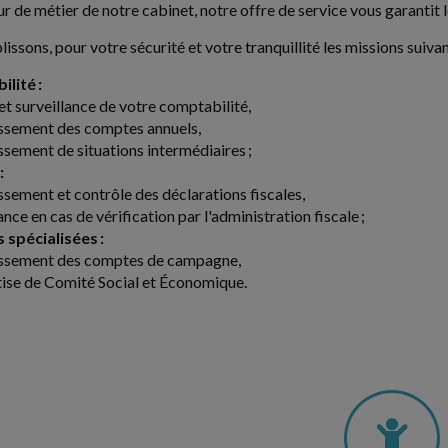
r de métier de notre cabinet, notre offre de service vous garantit 
ssons, pour votre sécurité et votre tranquillité les missions suivan
lité :
 et surveillance de votre comptabilité,
issement des comptes annuels,
issement de situations intermédiaires ;
:
issement et contrôle des déclarations fiscales,
ance en cas de vérification par l'administration fiscale ;
 spécialisées :
issement des comptes de campagne,
tise de Comité Social et Économique.