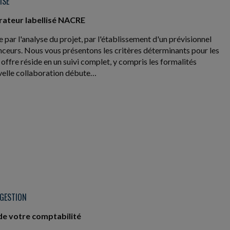
ISE
rateur labellisé NACRE
ar l'analyse du projet, par l'établissement d'un prévisionnel
nanceurs. Nous vous présentons les critères déterminants pour les
 offre réside en un suivi complet, y compris les formalités
ouvelle collaboration débute…
 GESTION
 de votre comptabilité