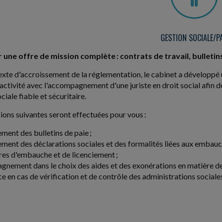
GESTION SOCIALE/PA
 une offre de mission complète : contrats de travail, bulletin
xte d'accroissement de la réglementation, le cabinet a développé
 activité avec l'accompagnement d'une juriste en droit social afin 
iale fiable et sécuritaire.
sions suivantes seront effectuées pour vous :
ement des bulletins de paie ;
ement des déclarations sociales et des formalités liées aux embauc
es d'embauche et de licenciement ;
nement dans le choix des aides et des exonérations en matière de 
ce en cas de vérification et de contrôle des administrations sociale