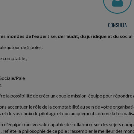
CONSULTA
des mondes de l'expertise, de l'audit, du juridique et du soc
ulé autour de 5 pôles :
e comptable ;
Sociale/Paie ;
e.
fre la possibilité de créer un couple mission-équipe pour répondre 
ns accentuer le rôle de la comptabilité au sein de votre organisatio
s et de vos choix de pilotage et non uniquement comme la formalis
on d'équipe transversale capable de collaborer sur des sujets comp
 reflète la philosophie de ce pôle : rassembler le meilleur des mond