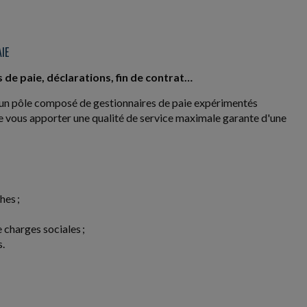
IE
s de paie, déclarations, fin de contrat…
 un pôle composé de gestionnaires de paie expérimentés
de vous apporter une qualité de service maximale garante d'une
hes ;
charges sociales ;
s.