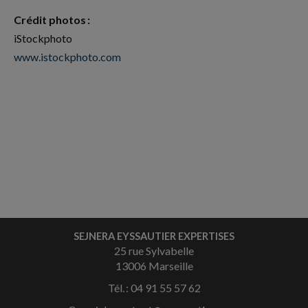
Crédit photos :
iStockphoto
www.istockphoto.com
SEJNERA EYSSAUTIER EXPERTISES
25 rue Sylvabelle
13006 Marseille
Tél. : 04 91 55 57 62