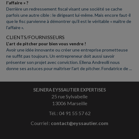
l'affaire » ?
Derrière un redressement fiscal visant une société se cache
parfois une autre cible : le dirigeant lui-même. Mais encore faut-il
que le fisc parvienne à démontrer qu'il est le véritable « maître de
l'affaire ».
CLIENTS/FOURNISSEURS
L'art de pitcher pour bien vous vendre !
Avoir une idée innovante ou créer une entreprise prometteuse
ne suffit pas toujours. Un entrepreneur doit aussi savoir
présenter son projet avec conviction. Ellena Andreolli nous
donne ses astuces pour maîtriser l'art de pitcher. Fondatrice de ...
SEJNERA EYSSAUTIER EXPERTISES
25 rue Sylvabelle
13006 Marseille
Tél. : 04 91 55 57 62
Courriel :
contact@eyssautier.com