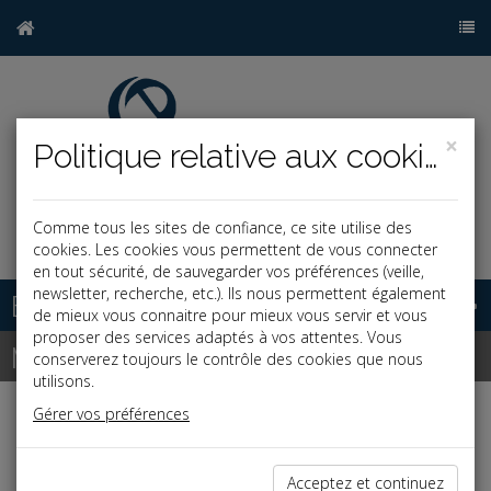
×
Politique relative aux cookies
Comme tous les sites de confiance, ce site utilise des
j
cookies. Les cookies vous permettent de vous connecter
en tout sécurité, de sauvegarder vos préférences (veille,
newsletter, recherche, etc.). Ils nous permettent également
Base documentaire
de mieux vous connaitre pour mieux vous servir et vous
proposer des services adaptés à vos attentes. Vous
Newsletter
conserverez toujours le contrôle des cookies que nous
utilisons.
Gérer vos préférences
Newsletter du 20/07/2026
Acceptez et continuez