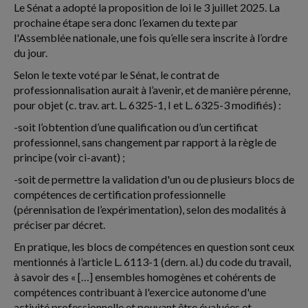
Le Sénat a adopté la proposition de loi le 3 juillet 2025. La
prochaine étape sera donc l’examen du texte par
l'Assemblée nationale, une fois qu’elle sera inscrite à l’ordre
du jour.
Selon le texte voté par le Sénat, le contrat de
professionnalisation aurait à l’avenir, et de manière pérenne,
pour objet (c. trav. art. L. 6325-1, I et L. 6325-3 modifiés) :
-soit l’obtention d’une qualification ou d’un certificat
professionnel, sans changement par rapport à la règle de
principe (voir ci-avant) ;
-soit de permettre la validation d'un ou de plusieurs blocs de
compétences de certification professionnelle
(pérennisation de l’expérimentation), selon des modalités à
préciser par décret.
En pratique, les blocs de compétences en question sont ceux
mentionnés à l’article L. 6113-1 (dern. al.) du code du travail,
à savoir des « […] ensembles homogènes et cohérents de
compétences contribuant à l'exercice autonome d'une
activité professionnelle et pouvant être évaluées et