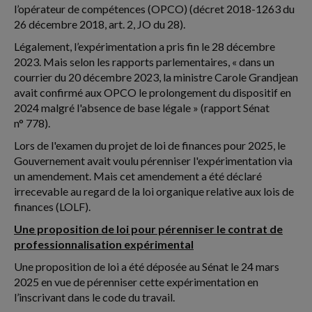
l’opérateur de compétences (OPCO) (décret 2018-1263 du
26 décembre 2018, art. 2, JO du 28).
Légalement, l’expérimentation a pris fin le 28 décembre
2023. Mais selon les rapports parlementaires, « dans un
courrier du 20 décembre 2023, la ministre Carole Grandjean
avait confirmé aux OPCO le prolongement du dispositif en
2024 malgré l'absence de base légale » (rapport Sénat
n° 778).
Lors de l'examen du projet de loi de finances pour 2025, le
Gouvernement avait voulu pérenniser l'expérimentation via
un amendement. Mais cet amendement a été déclaré
irrecevable au regard de la loi organique relative aux lois de
finances (LOLF).
Une proposition de loi pour pérenniser le contrat de
professionnalisation expérimental
Une proposition de loi a été déposée au Sénat le 24 mars
2025 en vue de pérenniser cette expérimentation en
l’inscrivant dans le code du travail.