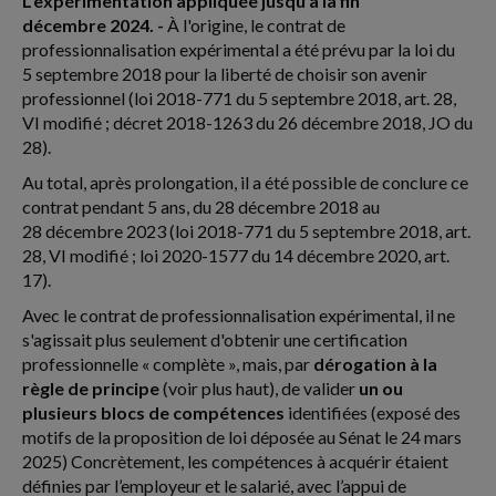
L’expérimentation appliquée jusqu’à la fin
décembre 2024. -
À l'origine, le contrat de
professionnalisation expérimental a été prévu par la loi du
5 septembre 2018 pour la liberté de choisir son avenir
professionnel (loi 2018-771 du 5 septembre 2018, art. 28,
VI modifié ; décret 2018-1263 du 26 décembre 2018, JO du
28).
Au total, après prolongation, il a été possible de conclure ce
contrat pendant 5 ans, du 28 décembre 2018 au
28 décembre 2023 (loi 2018-771 du 5 septembre 2018, art.
28, VI modifié ; loi 2020-1577 du 14 décembre 2020, art.
17).
Avec le contrat de professionnalisation expérimental, il ne
s'agissait plus seulement d'obtenir une certification
professionnelle « complète », mais, par
dérogation à la
règle de principe
(voir plus haut), de valider
un ou
plusieurs blocs de compétences
identifiées (exposé des
motifs de la proposition de loi déposée au Sénat le 24 mars
2025) Concrètement, les compétences à acquérir étaient
définies par l’employeur et le salarié, avec l’appui de