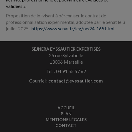
validées ».
Proposition de loi visant à pérenniser le contrat de
professionnalisation expérimental, adoptée par le Sénat le 3
juillet 2025 ;
https://www.senat.fr/leg/tas24-165.html
SEJNERA EYSSAUTIER EXPERTISES
25 rue Sylvabelle
13006 Marseille
Tél. : 04 91 55 57 62
Courriel :
contact@eyssautier.com
ACCUEIL
PLAN
MENTIONS LÉGALES
CONTACT