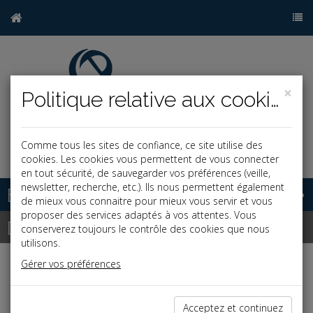
×
Politique relative aux cookies
Comme tous les sites de confiance, ce site utilise des
j
cookies. Les cookies vous permettent de vous connecter
en tout sécurité, de sauvegarder vos préférences (veille,
newsletter, recherche, etc.). Ils nous permettent également
Base documentaire
de mieux vous connaitre pour mieux vous servir et vous
proposer des services adaptés à vos attentes. Vous
Dépêches
conserverez toujours le contrôle des cookies que nous
utilisons.
Gérer vos préférences
j
a
b
Social, Paye
Date: 2024-01-26
Acceptez et continuez