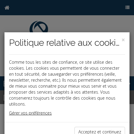
×
Politique relative aux cookies
Comme tous les sites de confiance, ce site utilise des
j
cookies. Les cookies vous permettent de vous connecter
en tout sécurité, de sauvegarder vos préférences (veille,
newsletter, recherche, etc.). Ils nous permettent également
Base documentaire
de mieux vous connaitre pour mieux vous servir et vous
proposer des services adaptés à vos attentes. Vous
Dépêches
conserverez toujours le contrôle des cookies que nous
utilisons.
Gérer vos préférences
Liste des dernières dépêches
Acceptez et continuez