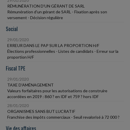
29/01/2020
RÉMUNÉRATION D'UN GÉRANT DE SARL
Rémunération d'un gérant de SARL - Fixation après son
versement - Décision régulière
Social
29/01/2020
ERREUR DANS LE PAP SUR LA PROPORTION H/F
Élections professionnelles - Listes de candidats - Erreur sur la
proportion H/F
Fiscal TPE
29/01/2020
TAXE D'AMÉNAGEMENT
Valeurs forfaitaires pour les autorisations de construire
accordées en 2019 : 860 ? en IDF et 759 ? hors IDF
28/01/2020
ORGANISMES SANS BUT LUCRATIF
Franchise des impôts commerciaux - Seuil revalorisé à 72 000 ?
Vie des affaires