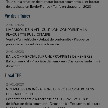
Taxe sur la création de bureaux, locaux commerciaux et locaux
de stockage en Ile-de-France - Tarifs en vigueur en 2020
Vie des affaires
27/01/2020
LIVRAISON D'UN VÉHICULE NON-CONFORME À LA
PLAQUETTE PUBLICITAIRE
Vente d'un véhicule - Défaut de conformité - Plaquette
publicitaire - Résolution de la vente
24/01/2020
BAIL COMMERCIAL SUR UNE PROPRIÉTÉ DÉMEMBRÉE
Bail commercial - Propriété démembrée - Charge de l'indemnité
d'éviction
Fiscal TPE
24/01/2020
NOUVELLES EXONÉRATIONS D'IMPÔTS LOCAUX DANS
CERTAINES ZONES
Exonération totale ou partielle de CFE, CVAE et TF sur
délibération de la commune - Demande à effectuer au plus tard