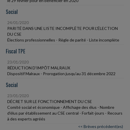
le 29 février pour en bénéficier en 2020
Social
24/01/2020
PARITÉ DANS UNE LISTE INCOMPLÈTE POUR L'ÉLECTION
DU CSE
Élections professionnelles - Règle de parité - Liste incomplète
Fiscal TPE
23/01/2020
RÉDUCTION D'IMPÔT MALRAUX
Dispositif Malraux - Prorogation jusqu'au 31 décembre 2022
Social
23/01/2020
DÉCRET SUR LE FONCTIONNEMENT DU CSE
Comité social et économique - Affichage des élus - Nombre
d'élus par établissement au CSE central - Forfait-jours - Recours
à des experts agréés
<< Brèves précédent(es)