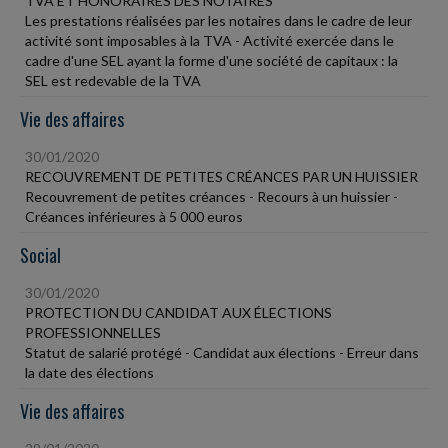
TVA ET HONORAIRES DES NOTAIRES
Les prestations réalisées par les notaires dans le cadre de leur
activité sont imposables à la TVA - Activité exercée dans le
cadre d'une SEL ayant la forme d'une société de capitaux : la
SEL est redevable de la TVA
Vie des affaires
30/01/2020
RECOUVREMENT DE PETITES CRÉANCES PAR UN HUISSIER
Recouvrement de petites créances - Recours à un huissier -
Créances inférieures à 5 000 euros
Social
30/01/2020
PROTECTION DU CANDIDAT AUX ÉLECTIONS
PROFESSIONNELLES
Statut de salarié protégé - Candidat aux élections - Erreur dans
la date des élections
Vie des affaires