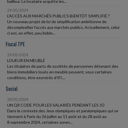
bailleur. Le locataire acquitte les...
29/05/2024
L'ACCÈS AUX MARCHÉS PUBLICS BIENTÔT SIMPLIFIÉ ?
Un nouveau projet de loi de simplification ambitionne de
décomplexifier l'accès aux marchés publics. Actuellement, celui-
ci est, en effet, peu lisible...
Fiscal TPE
29/05/2024
LOUEUR EN MEUBLÉ
Les titulaires de parts de sociétés de personnes détenant des
biens immobiliers loués en meublé peuvent, sous certaines
conditions, être exonérés d'IFI....
Social
28/05/2024
UN QR CODE POUR LES SALARIÉS PENDANT LES JO
Dans le contexte des Jeux olympiques et paralympiques qui se
tiennent à Paris du 26 juillet au 11 août et du 28 août au
8 septembre 2024, certaines zones...