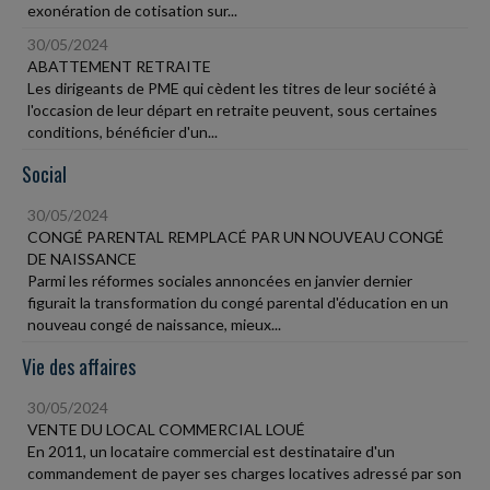
exonération de cotisation sur...
30/05/2024
ABATTEMENT RETRAITE
Les dirigeants de PME qui cèdent les titres de leur société à
l'occasion de leur départ en retraite peuvent, sous certaines
conditions, bénéficier d'un...
Social
30/05/2024
CONGÉ PARENTAL REMPLACÉ PAR UN NOUVEAU CONGÉ
DE NAISSANCE
Parmi les réformes sociales annoncées en janvier dernier
figurait la transformation du congé parental d'éducation en un
nouveau congé de naissance, mieux...
Vie des affaires
30/05/2024
VENTE DU LOCAL COMMERCIAL LOUÉ
En 2011, un locataire commercial est destinataire d'un
commandement de payer ses charges locatives adressé par son