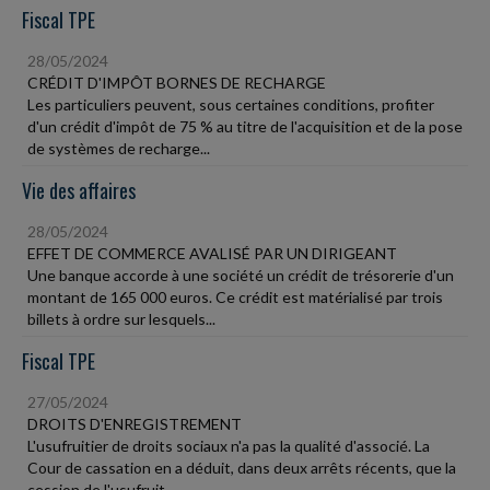
Fiscal TPE
28/05/2024
CRÉDIT D'IMPÔT BORNES DE RECHARGE
Les particuliers peuvent, sous certaines conditions, profiter
d'un crédit d'impôt de 75 % au titre de l'acquisition et de la pose
de systèmes de recharge...
Vie des affaires
28/05/2024
EFFET DE COMMERCE AVALISÉ PAR UN DIRIGEANT
Une banque accorde à une société un crédit de trésorerie d'un
montant de 165 000 euros. Ce crédit est matérialisé par trois
billets à ordre sur lesquels...
Fiscal TPE
27/05/2024
DROITS D'ENREGISTREMENT
L'usufruitier de droits sociaux n'a pas la qualité d'associé. La
Cour de cassation en a déduit, dans deux arrêts récents, que la
cession de l'usufruit...