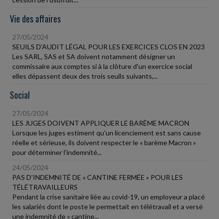
Vie des affaires
27/05/2024
SEUILS D'AUDIT LÉGAL POUR LES EXERCICES CLOS EN 2023
Les SARL, SAS et SA doivent notamment désigner un
commissaire aux comptes si à la clôture d'un exercice social
elles dépassent deux des trois seuils suivants,...
Social
27/05/2024
LES JUGES DOIVENT APPLIQUER LE BARÈME MACRON
Lorsque les juges estiment qu'un licenciement est sans cause
réelle et sérieuse, ils doivent respecter le « barème Macron »
pour déterminer l'indemnité...
24/05/2024
PAS D'INDEMNITÉ DE « CANTINE FERMÉE » POUR LES
TÉLÉTRAVAILLEURS
Pendant la crise sanitaire liée au covid-19, un employeur a placé
les salariés dont le poste le permettait en télétravail et a versé
une indemnité de « cantine...