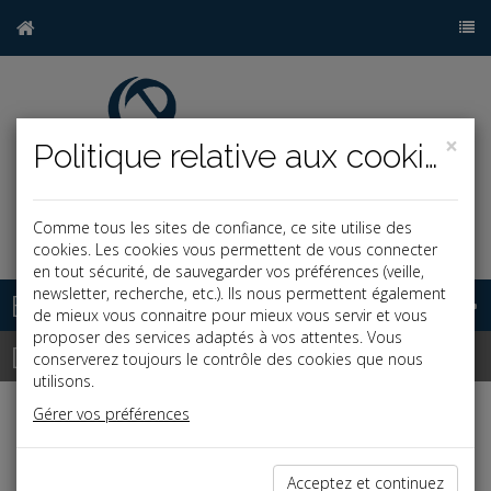
×
Politique relative aux cookies
Comme tous les sites de confiance, ce site utilise des
j
cookies. Les cookies vous permettent de vous connecter
en tout sécurité, de sauvegarder vos préférences (veille,
newsletter, recherche, etc.). Ils nous permettent également
Base documentaire
de mieux vous connaitre pour mieux vous servir et vous
proposer des services adaptés à vos attentes. Vous
Dépêches
conserverez toujours le contrôle des cookies que nous
utilisons.
Gérer vos préférences
Liste des dernières dépêches
Acceptez et continuez