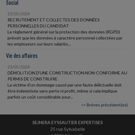
Social
23/05/2024
RECRUTEMENT ET COLLECTES DES DONNÉES
PERSONNELLES DU CANDIDAT
Le règlement général sur la protection des données (RGPD)
prévoit que les données à caractère personnel collectées par
les employeurs sur leurs salariés...
Vie des affaires
23/05/2024
DÉMOLITION D'UNE CONSTRUCTION NON-CONFORME AU
PERMIS DE CONSTRUIRE
La victime d'un dommage causé par une faute délictuelle doit
être indemnisée sans perte ni profit, même si cela implique
parfois un coût considérable pour...
<< Brèves précédent(es)
SEJNERA EYSSAUTIER EXPERTISES
25 rue Sylvabelle