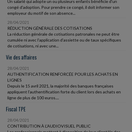
Un salarié qui adopte un ou plusieurs enfants bénéficie d'un
congé d'adoption. Pour prendre ce congé, il doit informer son
employeur du motif de son absence...
28/04/2021
RÉDUCTION GÉNÉRALE DES COTISATIONS
La réduction générale de cotisations patronales ne peut être
cumulée ni avec l'application d'assiette ou de taux spécifiques
de cotisations, ni avec une...
Vie des affaires
28/04/2021
AUTHENTIFICATION RENFORCÉE POUR LES ACHATS EN
LIGNES
Depuis le 15 avril 2021, la majorité des banques françaises
appliquent l'authentification forte du client lors des achats en
ligne de plus de 100 euros....
Fiscal TPE
28/04/2021
CONTRIBUTION À L'AUDIOVISUEL PUBLIC
Les professionnels mettant à disposition de leur clientèle des