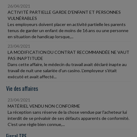
26/04/2021
ACTIVITÉ PARTIELLE GARDE D'ENFANT ET PERSONNES
VULNÉRABLES
Les employeurs doivent placer en activité partielle les parents
tenus de garder un enfant de moins de 16 ans ou une personne
en situation de handicap lorsque,...
23/04/2021
LA MODIFICATION DU CONTRAT RECOMMANDÉE NE VAUT
PAS INAPTITUDE
Dans cette affaire, le médecin du travail avait déclaré inapte au
travail de nuit une salariée d'un casino. L'employeur s'était
exécuté et avait affecté...
Vie des affaires
23/04/2021
MATÉRIEL VENDU NON CONFORME
La réception sans réserve de la chose vendue par l'acheteur lui
interdit de se prévaloir de ses défauts apparents de conformité.
C'est une règle bien connue,...
Fiscal TPE