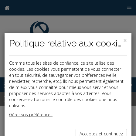
×
Politique relative aux cookies
Comme tous les sites de confiance, ce site utilise des
j
cookies. Les cookies vous permettent de vous connecter
en tout sécurité, de sauvegarder vos préférences (veille,
newsletter, recherche, etc.). Ils nous permettent également
Base documentaire
de mieux vous connaitre pour mieux vous servir et vous
proposer des services adaptés à vos attentes. Vous
Dépêches
conserverez toujours le contrôle des cookies que nous
utilisons.
Gérer vos préférences
Liste des dernières dépêches
Acceptez et continuez