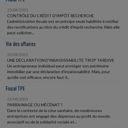
23/04/2021
CONTRÔLE DU CRÉDIT D'IMPÔT RECHERCHE
L'administration fiscale est en principe seule habilitée à notifier
des rectifications au titre du crédit d'impôt recherche. Mais elle
peut solliciter...
Vie des affaires
22/04/2021
UNE DÉCLARATION D'INSAISISSABILITÉ TROP TARDIVE
Un entrepreneur individuel peut protéger son patrimoine
immobilier par une déclaration d'insaisissabilité. Mais, pour
qu'elle soit efficace, encore faut-il...
Fiscal TPE
22/04/2021
PARRAINAGE OU MÉCÉNAT ?
Dans le contexte de la crise sanitaire, de nombreuses
entreprises ont engagé des dépenses au profit du monde
associatif ou de la solidarité sociale et...