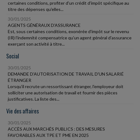
certaines conditions, profiter d'un crédit d'impôt spécifique au
titre des dépenses qu'elles...
30/01/2025
AGENTS GÉNÉRAUX D'ASSURANCE
Est, sous certaines conditions, exonérée d'impôt sur le revenu
(IR) l'indemnité compensatrice qu'un agent général d'assurance
exerçant son activité à titre...
Social
30/01/2025
DEMANDE D'AUTORISATION DE TRAVAIL D'UN SALARIÉ
ÉTRANGER
Lorsqu'il recrute un ressortissant étranger, l'employeur doit
solliciter une autorisation de travail et fournir des pièces
justificatives. La liste des...
Vie des affaires
30/01/2025
ACCÈS AUX MARCHÉS PUBLICS : DES MESURES
FAVORABLES AUX TPE ET PME EN 2025