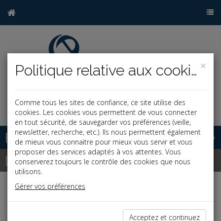
×
Politique relative aux cookies
Comme tous les sites de confiance, ce site utilise des
j
cookies. Les cookies vous permettent de vous connecter
en tout sécurité, de sauvegarder vos préférences (veille,
newsletter, recherche, etc.). Ils nous permettent également
Base documentaire
de mieux vous connaitre pour mieux vous servir et vous
proposer des services adaptés à vos attentes. Vous
Dépêches
conserverez toujours le contrôle des cookies que nous
utilisons.
Gérer vos préférences
Liste des dernières dépêches
Acceptez et continuez