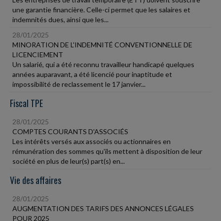
une garantie financière. Celle-ci permet que les salaires et
indemnités dues, ainsi que les...
28/01/2025
MINORATION DE L'INDEMNITÉ CONVENTIONNELLE DE
LICENCIEMENT
Un salarié, qui a été reconnu travailleur handicapé quelques
années auparavant, a été licencié pour inaptitude et
impossibilité de reclassement le 17 janvier...
Fiscal TPE
28/01/2025
COMPTES COURANTS D'ASSOCIÉS
Les intérêts versés aux associés ou actionnaires en
rémunération des sommes qu'ils mettent à disposition de leur
société en plus de leur(s) part(s) en...
Vie des affaires
28/01/2025
AUGMENTATION DES TARIFS DES ANNONCES LÉGALES
POUR 2025