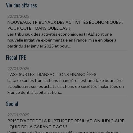
Vie des affaires
22/01/2025
NOUVEAUX TRIBUNAUX DES ACTIVITÉS ÉCONOMIQUES :
POUR QUI ET DANS QUEL CAS ?
Les tribunaux des activités économiques (TAE) sont une
nouvelle initiative expérimentale en France, mise en place à
partir du 1er janvier 2025 et pour...
Fiscal TPE
22/01/2025
TAXE SUR LES TRANSACTIONS FINANCIÈRES
La taxe sur les transactions financières est une taxe boursière
s'appliquant sur les achats d'actions de sociétés implantées en
France dont la capitalisation...
Social
22/01/2025
PRISE D'ACTE DE LA RUPTURE ET RÉSILIATION JUDICIAIRE
: QUID DE LA GARANTIE AGS ?
L'employeur doit assurer ses salariés contre le risque de non-