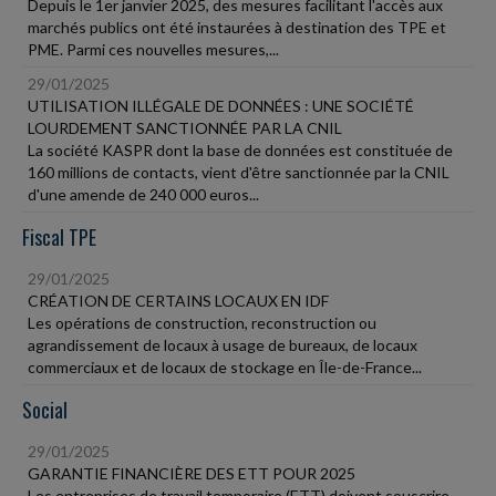
Depuis le 1er janvier 2025, des mesures facilitant l'accès aux
marchés publics ont été instaurées à destination des TPE et
PME. Parmi ces nouvelles mesures,...
29/01/2025
UTILISATION ILLÉGALE DE DONNÉES : UNE SOCIÉTÉ
LOURDEMENT SANCTIONNÉE PAR LA CNIL
La société KASPR dont la base de données est constituée de
160 millions de contacts, vient d'être sanctionnée par la CNIL
d'une amende de 240 000 euros...
Fiscal TPE
29/01/2025
CRÉATION DE CERTAINS LOCAUX EN IDF
Les opérations de construction, reconstruction ou
agrandissement de locaux à usage de bureaux, de locaux
commerciaux et de locaux de stockage en Île-de-France...
Social
29/01/2025
GARANTIE FINANCIÈRE DES ETT POUR 2025
Les entreprises de travail temporaire (ETT) doivent souscrire