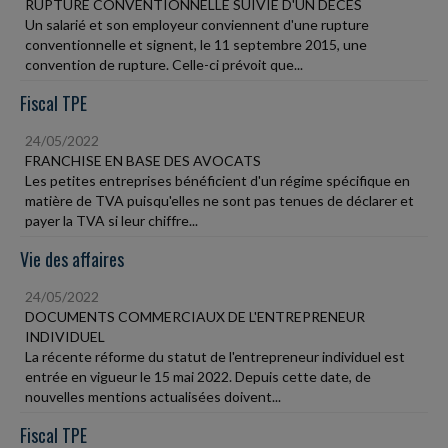
RUPTURE CONVENTIONNELLE SUIVIE D'UN DÉCÈS
Un salarié et son employeur conviennent d'une rupture
conventionnelle et signent, le 11 septembre 2015, une
convention de rupture. Celle-ci prévoit que...
Fiscal TPE
24/05/2022
FRANCHISE EN BASE DES AVOCATS
Les petites entreprises bénéficient d'un régime spécifique en
matière de TVA puisqu'elles ne sont pas tenues de déclarer et
payer la TVA si leur chiffre...
Vie des affaires
24/05/2022
DOCUMENTS COMMERCIAUX DE L'ENTREPRENEUR
INDIVIDUEL
La récente réforme du statut de l'entrepreneur individuel est
entrée en vigueur le 15 mai 2022. Depuis cette date, de
nouvelles mentions actualisées doivent...
Fiscal TPE