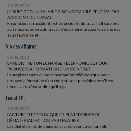
20/05/2022
LE SUICIDE D'UN SALARIÉ À SON DOMICILE PEUT VALOIR
ACCIDENT DU TRAVAIL
En principe, un accident est un accident du travail s'il survient
au temps et au lieu du travail, c'est-à-dire lorsque le salarié est
sous l'autorité et...
Vie des affaires
20/05/2022
ENREGISTRER UN ÉCHANGE TÉLÉPHONIQUE POUR
PROUVER LA FORMATION D'UN CONTRAT
L'enregistrement d'une conversation téléphonique pour
prouver la formation d'un contrat n'est possible que s'il est
nécessaire, c'est-à-dire qu'il n'y...
Fiscal TPE
20/05/2022
FACTURE ÉLECTRONIQUE ET PLATEFORMES DE
DÉMATÉRIALISATION PARTENAIRES
Les plateformes de dématérialisation vont avoir un rôle