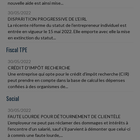
nouvelle aide est ainsi mise...
30/05/2022
DISPARITION PROGRESSIVE DE L'EIRL
La récente réforme du statut de l'entrepreneur individuel est
entrée en vigueur le 15 mai 2022. Elle emporte avec elle la mise
en extinction du statut...
Fiscal TPE
30/05/2022
CRÉDIT D'IMPÔT RECHERCHE
Une entreprise qui opte pour le crédit d'impôt recherche (CIR)
peut prendre en compte dans la base de calcul les dépenses
confiées à des organismes de...
Social
30/05/2022
FAUTE LOURDE POUR DÉTOURNEMENT DE CLIENTÈLE
L'employeur ne peut pas réclamer des dommages et intérêts à
l'encontre d'un salarié, sauf s'il parvient à démonter que celui-ci
à commis une faute lourde,...