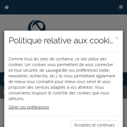
×
Politique relative aux cookies
Comme tous les sites de confiance, ce site utilise des
j
cookies. Les cookies vous permettent de vous connecter
en tout sécurité, de sauvegarder vos préférences (veille,
newsletter, recherche, etc.). Ils nous permettent également
Base documentaire
de mieux vous connaitre pour mieux vous servir et vous
proposer des services adaptés à vos attentes. Vous
Dépêches
conserverez toujours le contrôle des cookies que nous
utilisons.
Gérer vos préférences
Liste des dernières dépêches
Acceptez et continuez