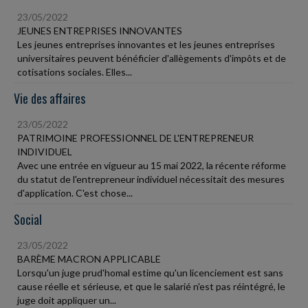
23/05/2022
JEUNES ENTREPRISES INNOVANTES
Les jeunes entreprises innovantes et les jeunes entreprises
universitaires peuvent bénéficier d'allègements d'impôts et de
cotisations sociales. Elles...
Vie des affaires
23/05/2022
PATRIMOINE PROFESSIONNEL DE L'ENTREPRENEUR
INDIVIDUEL
Avec une entrée en vigueur au 15 mai 2022, la récente réforme
du statut de l'entrepreneur individuel nécessitait des mesures
d'application. C'est chose...
Social
23/05/2022
BARÈME MACRON APPLICABLE
Lorsqu'un juge prud'homal estime qu'un licenciement est sans
cause réelle et sérieuse, et que le salarié n'est pas réintégré, le
juge doit appliquer un...