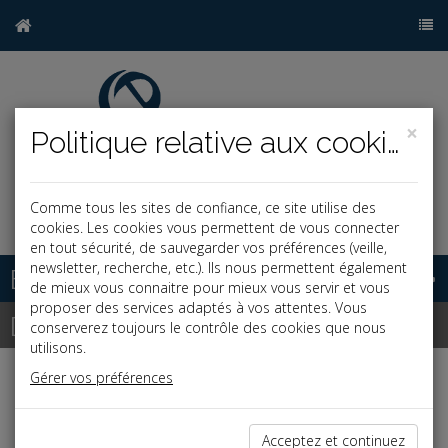
×
Politique relative aux cookies
Comme tous les sites de confiance, ce site utilise des
j
cookies. Les cookies vous permettent de vous connecter
en tout sécurité, de sauvegarder vos préférences (veille,
newsletter, recherche, etc.). Ils nous permettent également
Base documentaire
de mieux vous connaitre pour mieux vous servir et vous
proposer des services adaptés à vos attentes. Vous
Dépêches
conserverez toujours le contrôle des cookies que nous
utilisons.
Gérer vos préférences
j
a
b
Social
Date: 2022-05-27
Acceptez et continuez