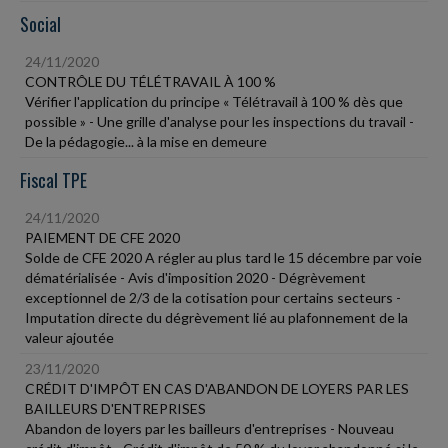
Social
24/11/2020
CONTRÔLE DU TÉLÉTRAVAIL À 100 %
Vérifier l'application du principe « Télétravail à 100 % dès que
possible » - Une grille d'analyse pour les inspections du travail -
De la pédagogie... à la mise en demeure
Fiscal TPE
24/11/2020
PAIEMENT DE CFE 2020
Solde de CFE 2020 A régler au plus tard le 15 décembre par voie
dématérialisée - Avis d'imposition 2020 - Dégrèvement
exceptionnel de 2/3 de la cotisation pour certains secteurs -
Imputation directe du dégrèvement lié au plafonnement de la
valeur ajoutée
23/11/2020
CRÉDIT D'IMPÔT EN CAS D'ABANDON DE LOYERS PAR LES
BAILLEURS D'ENTREPRISES
Abandon de loyers par les bailleurs d'entreprises - Nouveau