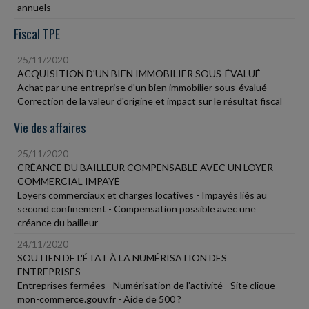
annuels
Fiscal TPE
25/11/2020
ACQUISITION D'UN BIEN IMMOBILIER SOUS-ÉVALUÉ
Achat par une entreprise d'un bien immobilier sous-évalué -
Correction de la valeur d'origine et impact sur le résultat fiscal
Vie des affaires
25/11/2020
CRÉANCE DU BAILLEUR COMPENSABLE AVEC UN LOYER
COMMERCIAL IMPAYÉ
Loyers commerciaux et charges locatives - Impayés liés au
second confinement - Compensation possible avec une
créance du bailleur
24/11/2020
SOUTIEN DE L'ÉTAT À LA NUMÉRISATION DES
ENTREPRISES
Entreprises fermées - Numérisation de l'activité - Site clique-
mon-commerce.gouv.fr - Aide de 500 ?