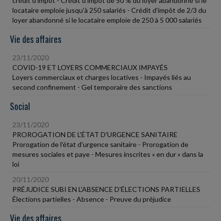
crédit d'impôt - Crédit d'impôt de 50 % du loyer abandonné si le
locataire emploie jusqu'à 250 salariés - Crédit d'impôt de 2/3 du
loyer abandonné si le locataire emploie de 250 à 5 000 salariés
Vie des affaires
23/11/2020
COVID-19 ET LOYERS COMMERCIAUX IMPAYÉS
Loyers commerciaux et charges locatives - Impayés liés au
second confinement - Gel temporaire des sanctions
Social
23/11/2020
PROROGATION DE L'ÉTAT D'URGENCE SANITAIRE
Prorogation de l'état d'urgence sanitaire - Prorogation de
mesures sociales et paye - Mesures inscrites « en dur » dans la
loi
20/11/2020
PRÉJUDICE SUBI EN L'ABSENCE D'ÉLECTIONS PARTIELLES
Élections partielles - Absence - Preuve du préjudice
Vie des affaires