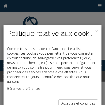
×
Politique relative aux cookies
Comme tous les sites de confiance, ce site utilise des
j
cookies. Les cookies vous permettent de vous connecter
en tout sécurité, de sauvegarder vos préférences (veille,
newsletter, recherche, etc.). Ils nous permettent également
Base documentaire
de mieux vous connaitre pour mieux vous servir et vous
proposer des services adaptés à vos attentes. Vous
Dépêches
conserverez toujours le contrôle des cookies que nous
utilisons.
Gérer vos préférences
Liste des dernières dépêches
Acceptez et continuez