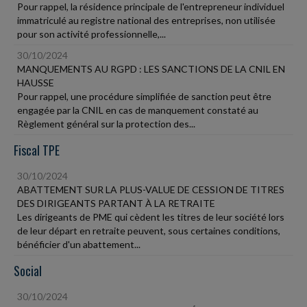
Pour rappel, la résidence principale de l'entrepreneur individuel
immatriculé au registre national des entreprises, non utilisée
pour son activité professionnelle,...
30/10/2024
MANQUEMENTS AU RGPD : LES SANCTIONS DE LA CNIL EN
HAUSSE
Pour rappel, une procédure simplifiée de sanction peut être
engagée par la CNIL en cas de manquement constaté au
Règlement général sur la protection des...
Fiscal TPE
30/10/2024
ABATTEMENT SUR LA PLUS-VALUE DE CESSION DE TITRES
DES DIRIGEANTS PARTANT À LA RETRAITE
Les dirigeants de PME qui cèdent les titres de leur société lors
de leur départ en retraite peuvent, sous certaines conditions,
bénéficier d'un abattement...
Social
30/10/2024