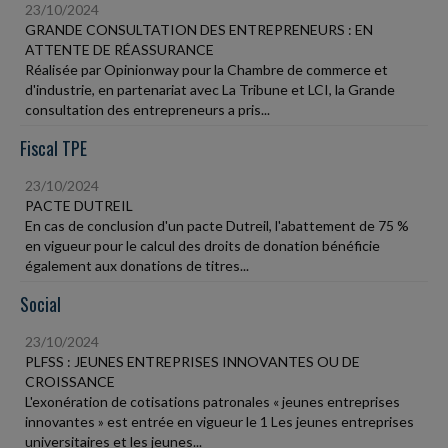
23/10/2024
GRANDE CONSULTATION DES ENTREPRENEURS : EN
ATTENTE DE RÉASSURANCE
Réalisée par Opinionway pour la Chambre de commerce et
d'industrie, en partenariat avec La Tribune et LCI, la Grande
consultation des entrepreneurs a pris...
Fiscal TPE
23/10/2024
PACTE DUTREIL
En cas de conclusion d'un pacte Dutreil, l'abattement de 75 %
en vigueur pour le calcul des droits de donation bénéficie
également aux donations de titres...
Social
23/10/2024
PLFSS : JEUNES ENTREPRISES INNOVANTES OU DE
CROISSANCE
L'exonération de cotisations patronales « jeunes entreprises
innovantes » est entrée en vigueur le 1 Les jeunes entreprises
universitaires et les jeunes...