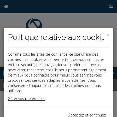
×
Politique relative aux cookies
Comme tous les sites de confiance, ce site utilise des
j
cookies. Les cookies vous permettent de vous connecter
en tout sécurité, de sauvegarder vos préférences (veille,
newsletter, recherche, etc.). Ils nous permettent également
Base documentaire
de mieux vous connaitre pour mieux vous servir et vous
proposer des services adaptés à vos attentes. Vous
Dépêches
conserverez toujours le contrôle des cookies que nous
utilisons.
Gérer vos préférences
Liste des dernières dépêches
Acceptez et continuez