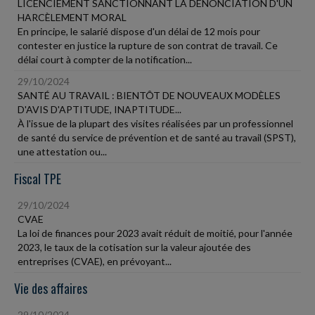
LICENCIEMENT SANCTIONNANT LA DÉNONCIATION D'UN
HARCÈLEMENT MORAL
En principe, le salarié dispose d'un délai de 12 mois pour
contester en justice la rupture de son contrat de travail. Ce
délai court à compter de la notification...
29/10/2024
SANTÉ AU TRAVAIL : BIENTÔT DE NOUVEAUX MODÈLES
D'AVIS D'APTITUDE, INAPTITUDE...
À l'issue de la plupart des visites réalisées par un professionnel
de santé du service de prévention et de santé au travail (SPST),
une attestation ou...
Fiscal TPE
29/10/2024
CVAE
La loi de finances pour 2023 avait réduit de moitié, pour l'année
2023, le taux de la cotisation sur la valeur ajoutée des
entreprises (CVAE), en prévoyant...
Vie des affaires
29/10/2024