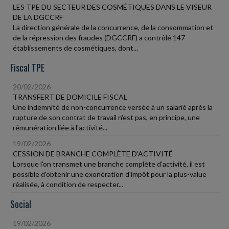
LES TPE DU SECTEUR DES COSMÉTIQUES DANS LE VISEUR
DE LA DGCCRF
La direction générale de la concurrence, de la consommation et
de la répression des fraudes (DGCCRF) a contrôlé 147
établissements de cosmétiques, dont...
Fiscal TPE
20/02/2026
TRANSFERT DE DOMICILE FISCAL
Une indemnité de non-concurrence versée à un salarié après la
rupture de son contrat de travail n'est pas, en principe, une
rémunération liée à l'activité...
19/02/2026
CESSION DE BRANCHE COMPLÈTE D'ACTIVITÉ
Lorsque l'on transmet une branche complète d'activité, il est
possible d'obtenir une exonération d'impôt pour la plus-value
réalisée, à condition de respecter...
Social
19/02/2026