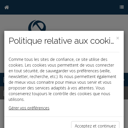
×
Politique relative aux cookies
Comme tous les sites de confiance, ce site utilise des
j
cookies. Les cookies vous permettent de vous connecter
en tout sécurité, de sauvegarder vos préférences (veille,
newsletter, recherche, etc.). Ils nous permettent également
Base documentaire
de mieux vous connaitre pour mieux vous servir et vous
proposer des services adaptés à vos attentes. Vous
Dépêches
conserverez toujours le contrôle des cookies que nous
utilisons.
Gérer vos préférences
Liste des dernières dépêches
Acceptez et continuez