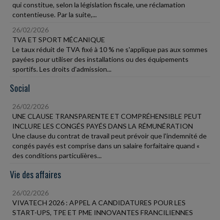
qui constitue, selon la législation fiscale, une réclamation
contentieuse. Par la suite,...
26/02/2026
TVA ET SPORT MÉCANIQUE
Le taux réduit de TVA fixé à 10 % ne s'applique pas aux sommes
payées pour utiliser des installations ou des équipements
sportifs. Les droits d'admission...
Social
26/02/2026
UNE CLAUSE TRANSPARENTE ET COMPRÉHENSIBLE PEUT
INCLURE LES CONGÉS PAYÉS DANS LA RÉMUNÉRATION
Une clause du contrat de travail peut prévoir que l'indemnité de
congés payés est comprise dans un salaire forfaitaire quand «
des conditions particulières...
Vie des affaires
26/02/2026
VIVATECH 2026 : APPEL A CANDIDATURES POUR LES
START-UPS, TPE ET PME INNOVANTES FRANCILIENNES