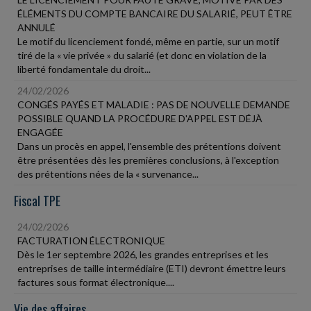
ÉLÉMENTS DU COMPTE BANCAIRE DU SALARIÉ, PEUT ÊTRE
ANNULÉ
Le motif du licenciement fondé, même en partie, sur un motif
tiré de la « vie privée » du salarié (et donc en violation de la
liberté fondamentale du droit...
24/02/2026
CONGÉS PAYÉS ET MALADIE : PAS DE NOUVELLE DEMANDE
POSSIBLE QUAND LA PROCÉDURE D'APPEL EST DÉJÀ
ENGAGÉE
Dans un procès en appel, l'ensemble des prétentions doivent
être présentées dès les premières conclusions, à l'exception
des prétentions nées de la « survenance...
Fiscal TPE
24/02/2026
FACTURATION ÉLECTRONIQUE
Dès le 1er septembre 2026, les grandes entreprises et les
entreprises de taille intermédiaire (ETI) devront émettre leurs
factures sous format électronique....
Vie des affaires