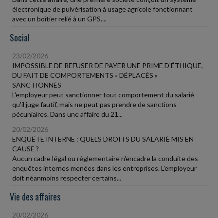
électronique de pulvérisation à usage agricole fonctionnant
avec un boîtier relié à un GPS....
Social
23/02/2026
IMPOSSIBLE DE REFUSER DE PAYER UNE PRIME D'ÉTHIQUE,
DU FAIT DE COMPORTEMENTS « DÉPLACÉS »
SANCTIONNÉS
L'employeur peut sanctionner tout comportement du salarié
qu'il juge fautif, mais ne peut pas prendre de sanctions
pécuniaires. Dans une affaire du 21...
20/02/2026
ENQUÊTE INTERNE : QUELS DROITS DU SALARIÉ MIS EN
CAUSE ?
Aucun cadre légal ou réglementaire n'encadre la conduite des
enquêtes internes menées dans les entreprises. L'employeur
doit néanmoins respecter certains...
Vie des affaires
20/02/2026