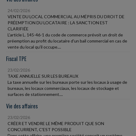
24/02/2026
VENTE DU LOCAL COMMERCIAL AU MÉPRIS DU DROIT DE
PRÉEMPTION DU LOCATAIRE : LA SANCTION EST
CLARIFIÉE
L'article L. 145-46-1 du code de commerce prévoit un droit de
préemption au profit du locataire d'un bail commercial en cas de
vente du local qu'il occupe....
Fiscal TPE
23/02/2026
TAXE ANNUELLE SUR LES BUREAUX
La taxe annuelle sur les bureaux porte sur les locaux à usage de
bureaux, les locaux commerciaux, les locaux de stockage et
surfaces de stationnement....
Vie des affaires
23/02/2026
CRÉER ET VENDRE LE MÊME PRODUIT QUE SON
CONCURRENT, C'EST POSSIBLE
Dans cette affaire, une première société conçoit un système