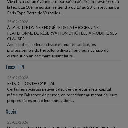
VivaTech est un événement européen dédié à l'innovation et à
la tech. La 10ème édition se tiendra du 17 au 20 juin prochain, à
Paris Expo Porte de Versailles....
25/02/2026
À LA SUITE D'UNE ENQUÊTE DE LA DGCCRF, UNE
PLATEFORME DE RÉSERVATION D'HÔTELS A MODIFIE SES
CLAUSES
Afin d'optimiser leur activité et leur rentabilité, les
professionnels de l'hôtellerie diversifient leurs canaux de
distribution en commercialisant leurs...
Fiscal TPE
25/02/2026
RÉDUCTION DE CAPITAL
Certaines sociétés peuvent décider de réduire leur capital,
même en l'absence de pertes, en procédant au rachat de leurs
propres titres puis à leur annulation....
Social
25/02/2026
LE LICENCIEMENT POUR FAUTE GRAVE, MOTIVÉ PAR DES