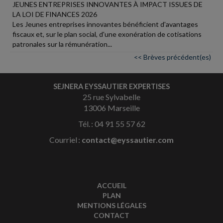
JEUNES ENTREPRISES INNOVANTES À IMPACT ISSUES DE
LA LOI DE FINANCES 2026
Les Jeunes entreprises innovantes bénéficient d'avantages
fiscaux et, sur le plan social, d'une exonération de cotisations
patronales sur la rémunération...
<< Brèves précédent(es)
SEJNERA EYSSAUTIER EXPERTISES
25 rue Sylvabelle
13006 Marseille
Tél. : 04 91 55 57 62
Courriel :
contact@eyssautier.com
ACCUEIL
PLAN
MENTIONS LÉGALES
CONTACT