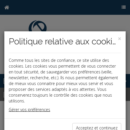
×
Politique relative aux cookies
Comme tous les sites de confiance, ce site utilise des
j
cookies. Les cookies vous permettent de vous connecter
en tout sécurité, de sauvegarder vos préférences (veille,
newsletter, recherche, etc.). Ils nous permettent également
Base documentaire
de mieux vous connaitre pour mieux vous servir et vous
proposer des services adaptés à vos attentes. Vous
Dépêches
conserverez toujours le contrôle des cookies que nous
utilisons.
Gérer vos préférences
Liste des dernières dépêches
Acceptez et continuez