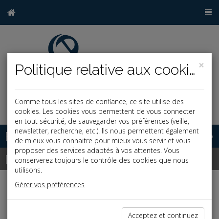
×
Politique relative aux cookies
Comme tous les sites de confiance, ce site utilise des
j
cookies. Les cookies vous permettent de vous connecter
en tout sécurité, de sauvegarder vos préférences (veille,
newsletter, recherche, etc.). Ils nous permettent également
Base documentaire
de mieux vous connaitre pour mieux vous servir et vous
proposer des services adaptés à vos attentes. Vous
Dépêches
conserverez toujours le contrôle des cookies que nous
utilisons.
Gérer vos préférences
j
a
b
Vie des affaires
Date: 2020-12-17
Acceptez et continuez